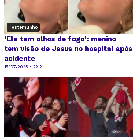
Testemunho
‘Ele tem olhos de fogo’: menino
tem visão de Jesus no hospital após
acidente
15/07/2025 • 22:21