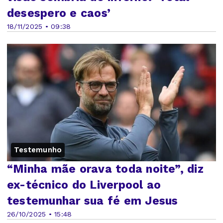
desespero e caos’
18/11/2025 • 09:38
Testemunho
“Minha mãe orava toda noite”, diz
ex-técnico do Liverpool ao
testemunhar sua fé em Jesus
26/10/2025 • 15:48