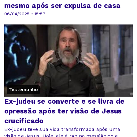
mesmo após ser expulsa de casa
06/04/2025 • 15:57
Testemunho
Ex-judeu se converte e se livra de
opressão após ter visão de Jesus
crucificado
Ex-judeu teve sua vida transformada após uma
visão de Jesus. Hoje, ele é rabino messiânico e