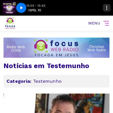
15:05 - 15:45
-2026-bloco3
GOSPEL 10
Madrugada com Louvor - 06-08-2026-bloco3
MENU
Notícias em Testemunho
Categoria:
Testemunho