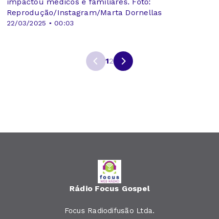
impactou médicos e familiares. Foto:
Reprodução/Instagram/Marta Dornellas
22/03/2025 • 00:03
1
2
Rádio Focus Gospel
Focus Radiodifusão Ltda.