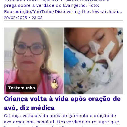
prega sobre a verdade do Evangelho. Foto:
Reprodução/YouTube/Discovering the Jewish Jesus
with Rabbi Schneider
29/03/2025 • 23:03
Testemunho
Criança volta à vida após oração de
avó, diz médica
Criança volta à vida após afogamento e oração de
avó emociona hospital. Um verdadeiro milagre que