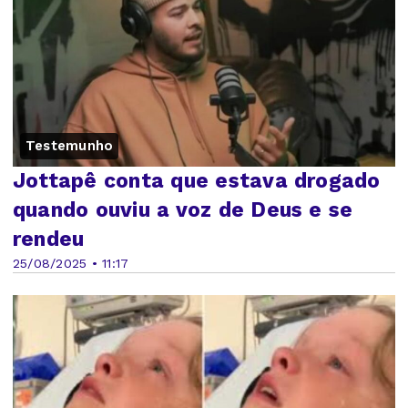
Testemunho
Jottapê conta que estava drogado
quando ouviu a voz de Deus e se
rendeu
25/08/2025 • 11:17