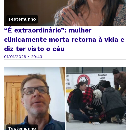
Testemunho
“É extraordinário”: mulher
clinicamente morta retorna à vida e
diz ter visto o céu
01/01/2026 • 20:43
Testemunho