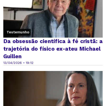
Testemunho
Da obsessão científica à fé cristã: a
trajetória do físico ex-ateu Michael
Guillen
13/04/2026 • 19:12