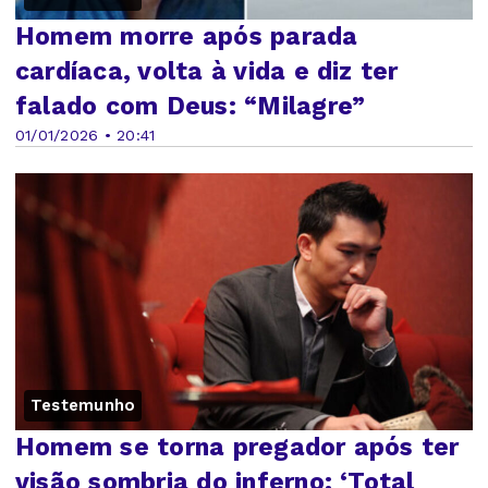
Homem morre após parada
cardíaca, volta à vida e diz ter
falado com Deus: “Milagre”
01/01/2026 • 20:41
Testemunho
Homem se torna pregador após ter
visão sombria do inferno: ‘Total