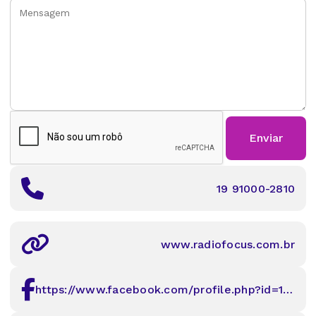
Enviar
19 91000-2810
www.radiofocus.com.br
https://www.facebook.com/profile.php?id=100088561125797