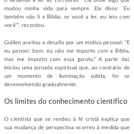
o desafiou a ler as Escrituras. “Ela disse algo que
mudou minha vida para sempre. Ela disse: ‘Eu
também não li a Bíblia; se você a ler, eu leio com
você’”, recordou.
Guillen aceitou o desafio por um motivo pessoal: “E
eu pensei: bem, eu não me importo com a Bíblia,
mas me importo com essa garota.” A partir daí,
iniciou uma jornada espiritual que, ao contrário de
um momento de iluminação súbita, foi se
desenvolvendo gradualmente.
Os limites do conhecimento científico
O cientista que se rendeu à fé cristã explica que
sua mudança de perspectiva ocorreu à medida que