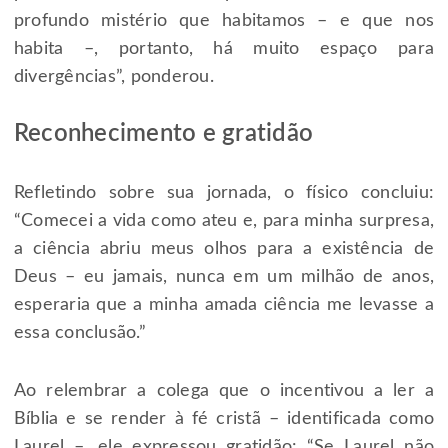
profundo mistério que habitamos – e que nos
habita –, portanto, há muito espaço para
divergências”, ponderou.
Reconhecimento e gratidão
Refletindo sobre sua jornada, o físico concluiu:
“Comecei a vida como ateu e, para minha surpresa,
a ciência abriu meus olhos para a existência de
Deus – eu jamais, nunca em um milhão de anos,
esperaria que a minha amada ciência me levasse a
essa conclusão.”
Ao relembrar a colega que o incentivou a ler a
Bíblia e se render à fé cristã – identificada como
Laurel –, ele expressou gratidão: “Se Laurel não