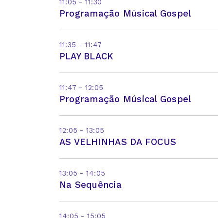
11:05 - 11:30
Programação Músical Gospel
11:35 - 11:47
PLAY BLACK
11:47 - 12:05
Programação Músical Gospel
12:05 - 13:05
AS VELHINHAS DA FOCUS
13:05 - 14:05
Na Sequência
14:05 - 15:05