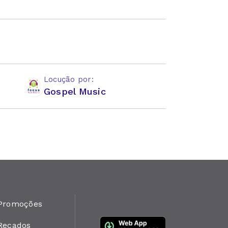
Locução por:
Gospel Music
Promoções
Recados