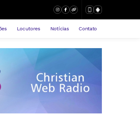
ões
Locutores
Notícias
Contato