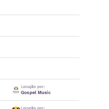
Locução por:
Gospel Music
Locução por: