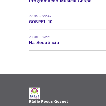
Programação Músical Gospel
22:05 - 22:47
GOSPEL 10
23:05 - 23:59
Na Sequência
Rádio Focus Gospel