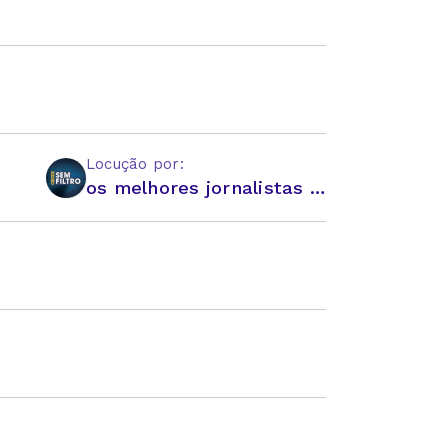
Locução por:
os melhores jornalistas e comentaristas do Brasil!