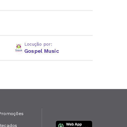
Locução por:
Gospel Music
Promoções
Recados