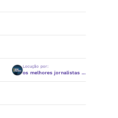
Locução por:
os melhores jornalistas e comentaristas do Brasil!