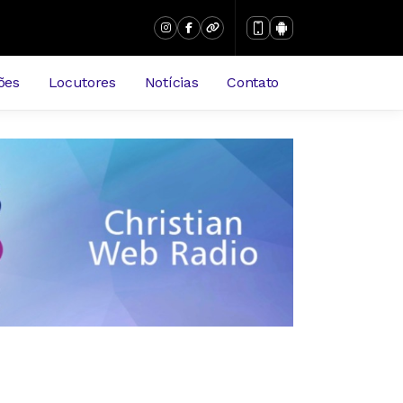
ões
Locutores
Notícias
Contato