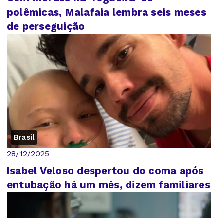
polêmicas, Malafaia lembra seis meses
de perseguição
Brasil
28/12/2025
Isabel Veloso despertou do coma após
entubação há um mês, dizem familiares