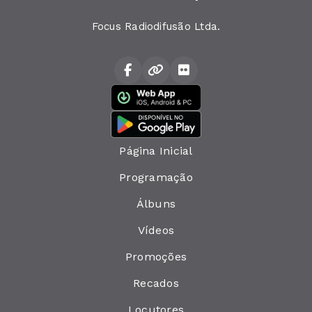
Focus Radiodifusão Ltda.
Página Inicial
Programação
Álbuns
Vídeos
Promoções
Recados
Locutores