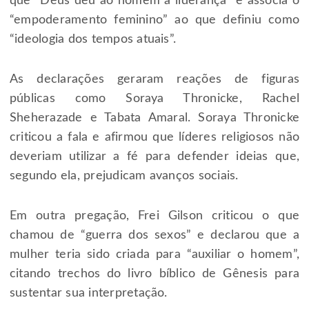
que “Deus deu ao homem a liderança” e associa o
“empoderamento feminino” ao que definiu como
“ideologia dos tempos atuais”.
As declarações geraram reações de figuras
públicas como Soraya Thronicke, Rachel
Sheherazade e Tabata Amaral. Soraya Thronicke
criticou a fala e afirmou que líderes religiosos não
deveriam utilizar a fé para defender ideias que,
segundo ela, prejudicam avanços sociais.
Em outra pregação, Frei Gilson criticou o que
chamou de “guerra dos sexos” e declarou que a
mulher teria sido criada para “auxiliar o homem”,
citando trechos do livro bíblico de Gênesis para
sustentar sua interpretação.