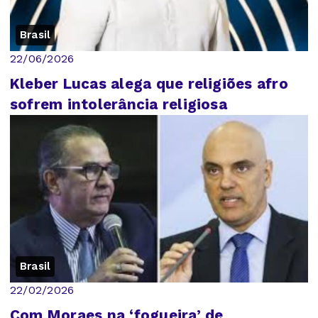
Brasil
22/06/2026
Kleber Lucas alega que religiões afro
sofrem intolerância religiosa
Brasil
22/02/2026
Com Moraes na ‘fogueira’ de