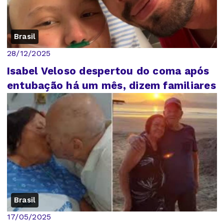
Brasil
28/12/2025
Isabel Veloso despertou do coma após
entubação há um mês, dizem familiares
Brasil
17/05/2025