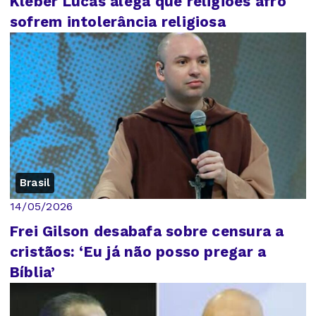
Kleber Lucas alega que religiões afro
sofrem intolerância religiosa
Brasil
14/05/2026
Frei Gilson desabafa sobre censura a
cristãos: ‘Eu já não posso pregar a
Bíblia’