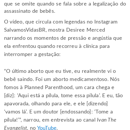
que se omite quando se fala sobre a legalização do
assassinato de bebês.
O vídeo, que circula com legendas no Instagram
SalvamosVidasBR, mostra Desiree Merced
narrando os momentos de pressão e angústia que
ela enfrentou quando recorreu à clínica para
interromper a gestação:
“O último aborto que eu tive, eu realmente vi o
bebê saindo. Foi um aborto medicamentoso. Nós
fomos à Planned Parenthood, um cara chega e
[diz]: ‘Aqui está a pílula, tome essa pílula’. E eu, tão
apavorada, olhando para ele, e ele [dizendo]
‘vamos lá’. E um doutor [endossando]: ‘Tome a
pílula!’”, narrou, em entrevista ao canal
Ivan The
Evangelist
, no
YouTube
.