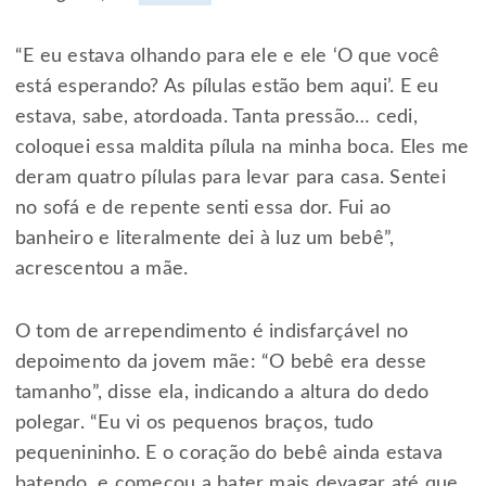
“E eu estava olhando para ele e ele ‘O que você
está esperando? As pílulas estão bem aqui’. E eu
estava, sabe, atordoada. Tanta pressão… cedi,
coloquei essa maldita pílula na minha boca. Eles me
deram quatro pílulas para levar para casa. Sentei
no sofá e de repente senti essa dor. Fui ao
banheiro e literalmente dei à luz um bebê”,
acrescentou a mãe.
O tom de arrependimento é indisfarçável no
depoimento da jovem mãe: “O bebê era desse
tamanho”, disse ela, indicando a altura do dedo
polegar. “Eu vi os pequenos braços, tudo
pequenininho. E o coração do bebê ainda estava
batendo, e começou a bater mais devagar até que