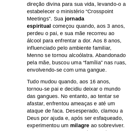
direção divina para sua vida, levando-o a
estabelecer o ministério “Crosspoint
Meetings”. Sua
jornada
espiritual
começou quando, aos 3 anos,
perdeu o pai, e sua mãe recorreu ao
álcool para enfrentar a dor. Aos 8 anos,
influenciado pelo ambiente familiar,
Menno se tornou alcoólatra. Abandonado
pela mãe, buscou uma “família” nas ruas,
envolvendo-se com uma gangue.
Tudo mudou quando, aos 16 anos,
tornou-se pai e decidiu deixar o mundo
das gangues. No entanto, ao tentar se
afastar, enfrentou ameaças e até um
ataque de faca. Desesperado, clamou a
Deus por ajuda e, após ser esfaqueado,
experimentou um
milagre
ao sobreviver.