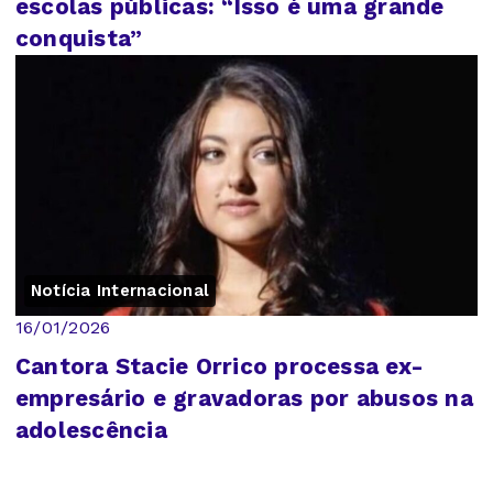
escolas públicas: “Isso é uma grande
conquista”
Notícia Internacional
16/01/2026
Cantora Stacie Orrico processa ex-
empresário e gravadoras por abusos na
adolescência