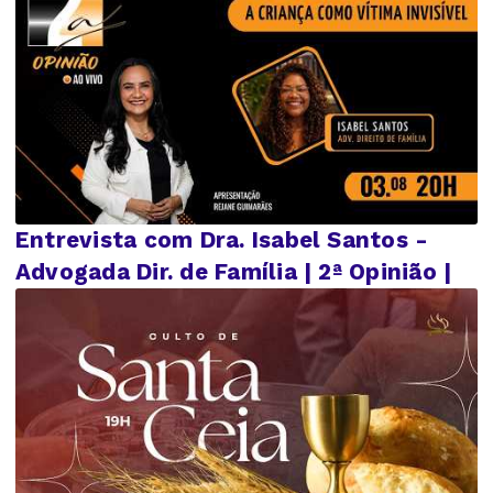
Entrevista com Dra. Isabel Santos -
Advogada Dir. de Família | 2ª Opinião |