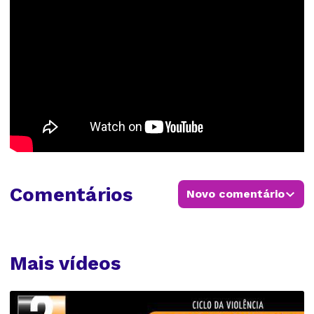
Comentários
Novo comentário
Mais vídeos