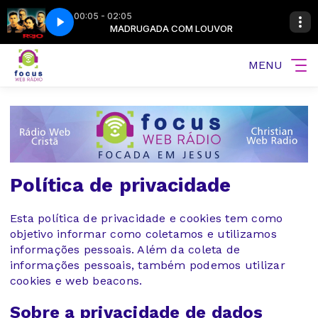
00:05 - 02:05
LOUVOR
guenzo
MADRUGADA COM LOUVOR
Rojo - No Me Averguenzo
MENU
Política de privacidade
Esta política de privacidade e cookies tem como
objetivo informar como coletamos e utilizamos
informações pessoais. Além da coleta de
informações pessoais, também podemos utilizar
cookies e web beacons.
Sobre a privacidade de dados