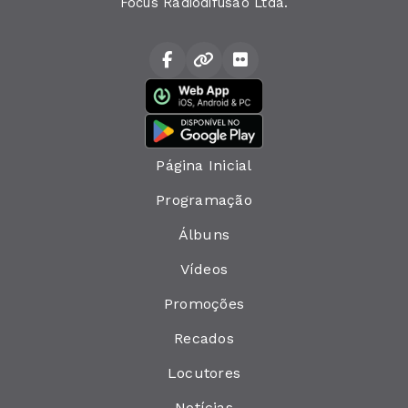
Focus Radiodifusão Ltda.
Página Inicial
Programação
Álbuns
Vídeos
Promoções
Recados
Locutores
Notícias