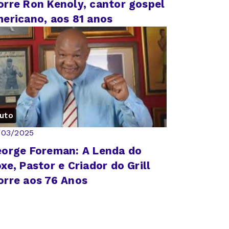
rre Ron Kenoly, cantor gospel
ericano, aos 81 anos
uto
/03/2025
orge Foreman: A Lenda do
xe, Pastor e Criador do Grill
rre aos 76 Anos