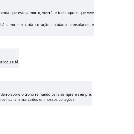
ainda que esteja morto, viverá, e todo aquele que vive
 bálsamo em cada coração enlutado, consolando e
ardou a fé.
ordeiro sobre o trono reinando para sempre e sempre.
utros ficaram marcados em nossos corações