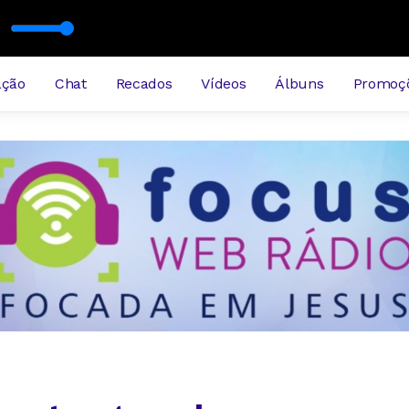
ação
Chat
Recados
Vídeos
Álbuns
Promoç