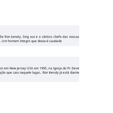
õe Ron kenoly. Sing out e o cântico chefe das nossas
 . Um homem íntegro que deixará saudade
on em New Jersey USA em 1995, na Igreja do Pr. Deve
ção que caiu naquele lugar... Ron Kenoly já está diante