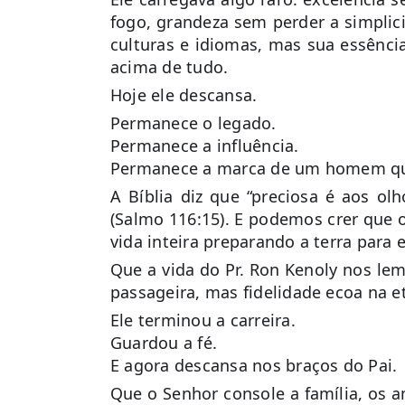
fogo, grandeza sem perder a simplic
culturas e idiomas, mas sua essênci
acima de tudo.
Hoje ele descansa.
Permanece o legado.
Permanece a influência.
Permanece a marca de um homem que
A Bíblia diz que “preciosa é aos o
(Salmo 116:15). E podemos crer que
vida inteira preparando a terra para
Que a vida do Pr. Ron Kenoly nos lem
passageira, mas fidelidade ecoa na e
Ele terminou a carreira.
Guardou a fé.
E agora descansa nos braços do Pai.
Que o Senhor console a família, os 