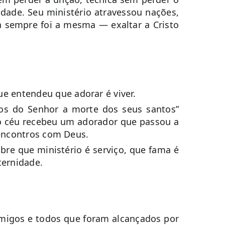
idade. Seu ministério atravessou nações,
a sempre foi a mesma — exaltar a Cristo
 entendeu que adorar é viver.
lhos do Senhor a morte dos seus santos”
 o céu recebeu um adorador que passou a
 encontros com Deus.
bre que ministério é serviço, que fama é
ternidade.
amigos e todos que foram alcançados por