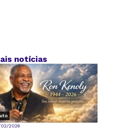
ais notícias
uto
/02/2026