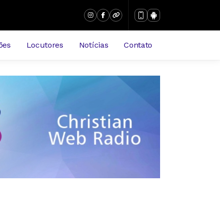
ões
Locutores
Notícias
Contato