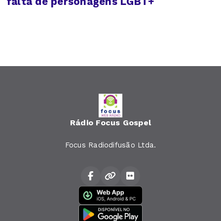
falta de personagens LGBT+
Rádio Focus Gospel
Focus Radiodifusão Ltda.