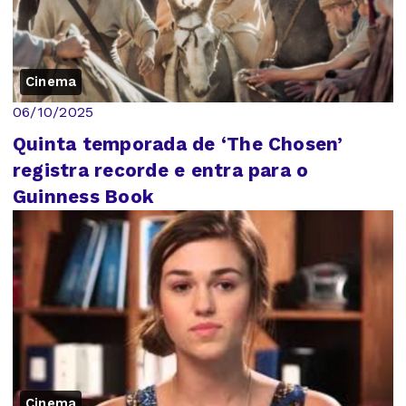
Cinema
06/10/2025
Quinta temporada de ‘The Chosen’
registra recorde e entra para o
Guinness Book
Cinema