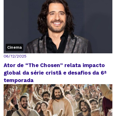
Cinema
06/12/2025
Ator de “The Chosen” relata impacto
global da série cristã e desafios da 6ª
temporada