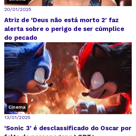
20/01/2025
Atriz de ‘Deus não está morto 2’ faz
alerta sobre o perigo de ser cúmplice
do pecado
Cinema
13/01/2025
‘Sonic 3’ é desclassificado do Oscar por